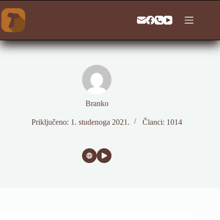
Preskoči
na
sadržaj
Branko
Priključeno: 1. studenoga 2021.
Članci: 1014