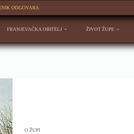
ENIK ODGOVARA
FRANJEVAČKA OBITELJ
ŽIVOT ŽUPE
O ŽUPI