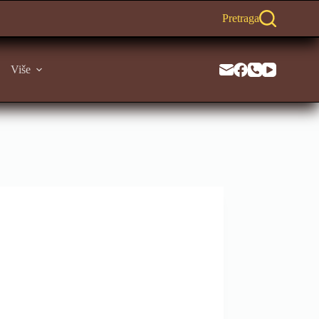
Pretraga
Više