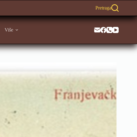
Pretraga
Više