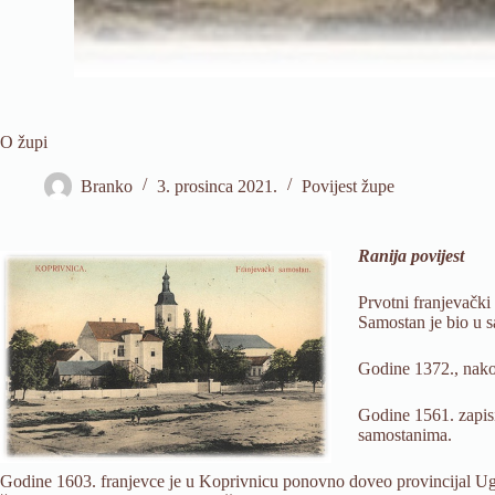
O župi
Branko
3. prosinca 2021.
Povijest župe
Ranija povijest
Prvotni franjevački
Samostan je bio u s
Godine 1372., nakon
Godine 1561. zapisi
samostanima.
Godine 1603. franjevce je u Koprivnicu ponovno doveo provincijal Ugar