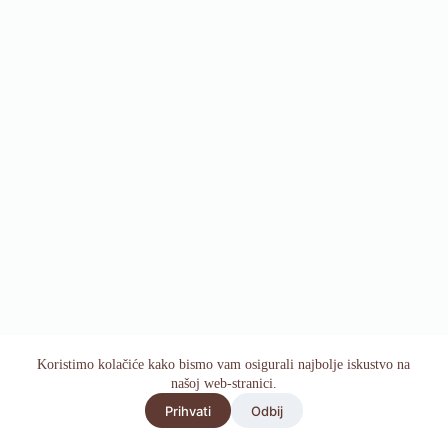
© 2026 - Župa sv. Antuna Padovanskog - Koprivnica
Koristimo kolačiće kako bismo vam osigurali najbolje iskustvo na
našoj web-stranici.
Prihvati
Odbij
Izdaje i odgovara: Župni ured Sv. Antuna Padovanskog -
Koprivnica