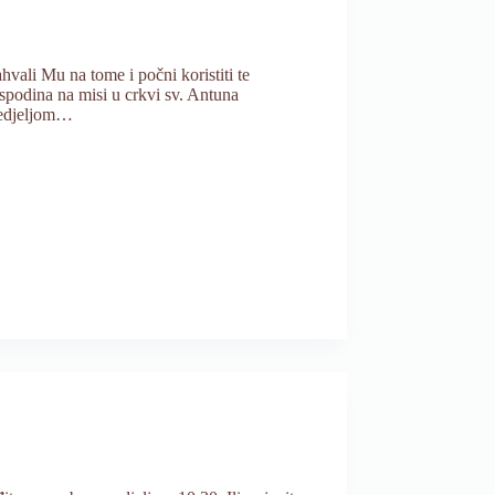
ahvali Mu na tome i počni koristiti te
spodina na misi u crkvi sv. Antuna
Nedjeljom…