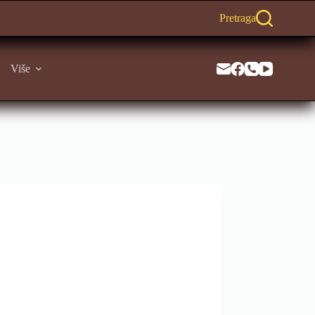
Pretraga
Više