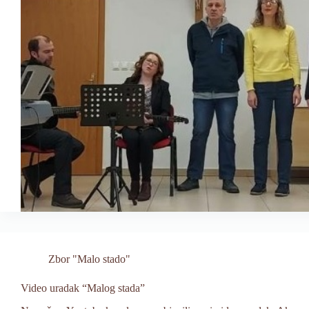
Zbor "Malo stado"
Video uradak “Malog stada”