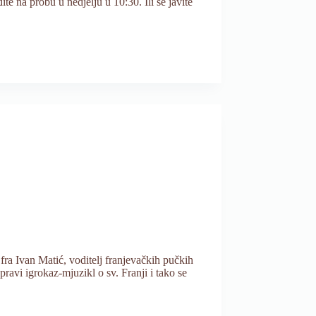
e na probu u nedjelju u 10:30. Ili se javite
fra Ivan Matić, voditelj franjevačkih pučkih
pravi igrokaz-mjuzikl o sv. Franji i tako se