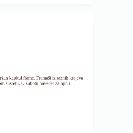
žan kapitul frame. Framaši iz raznih krajeva
 susretu. U subotu navečer za njih i