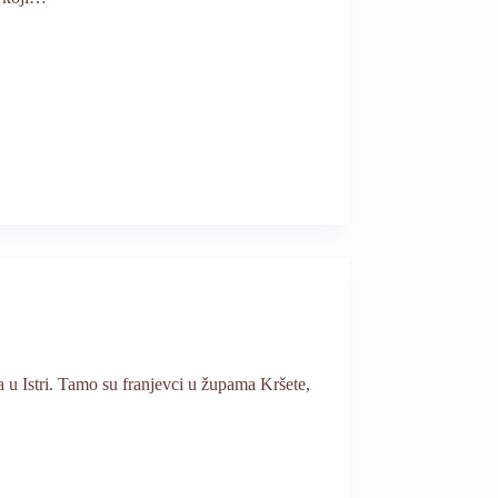
 u Istri. Tamo su franjevci u župama Kršete,