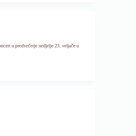
cert u predvečerje nedjelje 23. veljače u