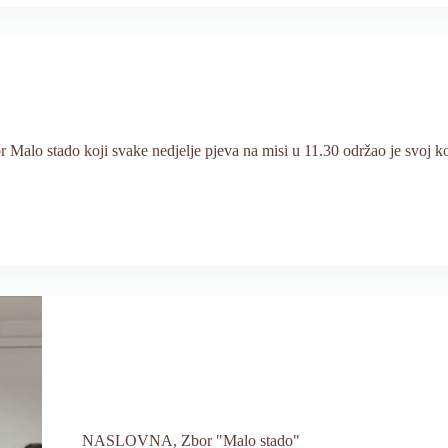
alo stado koji svake nedjelje pjeva na misi u 11.30 održao je svoj kon
NASLOVNA
,
Zbor "Malo stado"