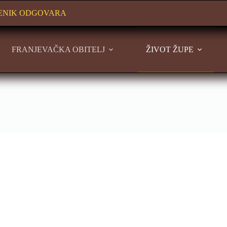
ENIK ODGOVARA
FRANJEVAČKA OBITELJ
ŽIVOT ŽUPE