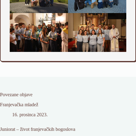
Povezane objave
Franjevačka mladež
16. prosinca 2023.
Juniorat – život franjevačkih bogoslova