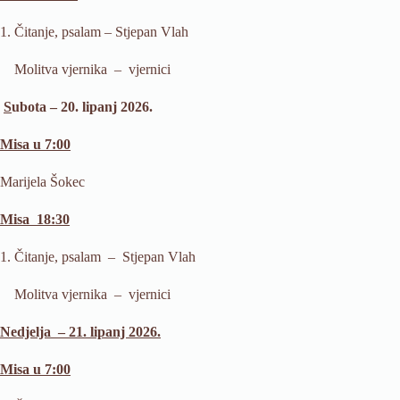
1. Čitanje, psalam – Stjepan Vlah
Molitva vjernika – vjernici
S
ubota – 20. lipanj 2026.
Misa u 7:00
Marijela Šokec
Misa 18:30
1. Čitanje, psalam – Stjepan Vlah
Molitva vjernika – vjernici
Nedjelja – 21. lipanj 2026.
Misa u 7:00