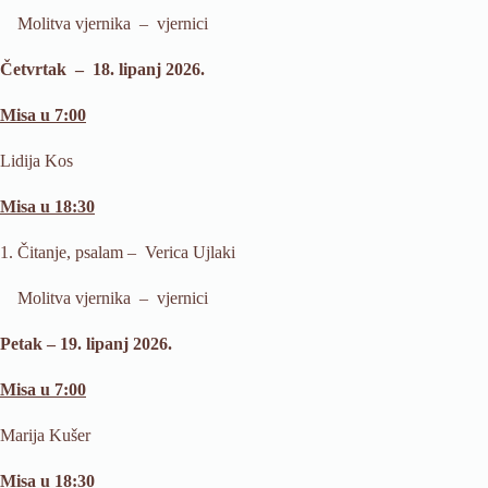
Molitva vjernika – vjernici
Četvrtak – 18. lipanj 2026.
Misa u 7:00
Lidija Kos
Misa u 18:30
1. Čitanje, psalam – Verica Ujlaki
Molitva vjernika – vjernici
Petak – 19. lipanj 2026.
Misa u 7:00
Marija Kušer
Misa u 18:30