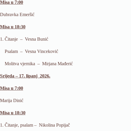
Misa u 7:00
Dubravka Emeršić
Misa u 18:30
1. Čitanje – Vesna Bunić
Psalam – Vesna Vinceković
Molitva vjernika – Mirjana Mađerić
Srijeda – 17. lipanj 2026.
Misa u 7:00
Marija Dinić
Misa u 18:30
1. Čitanje, psalam – Nikolina Popijač