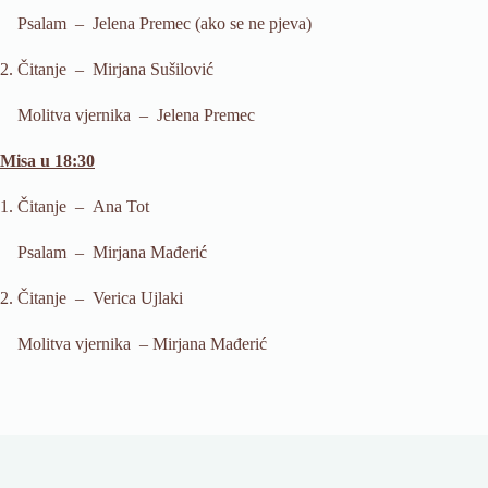
Psalam – Jelena Premec (ako se ne pjeva)
2. Čitanje –
Mirjana Sušilović
Molitva vjernika – Jelena Premec
Misa u 18:30
1. Čitanje –
Ana Tot
Psalam
–
Mirjana Mađerić
2. Čitanje – Verica Ujlaki
Molitva vjernika – Mirjana Mađerić