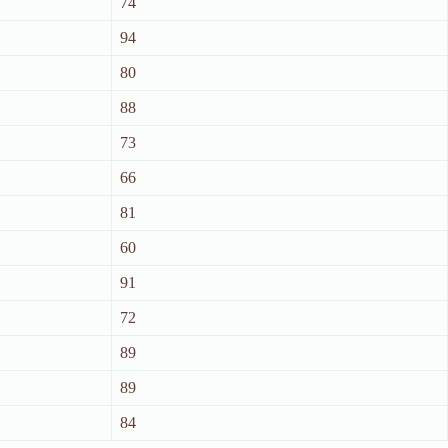
74
94
80
88
73
66
81
60
91
72
89
89
84