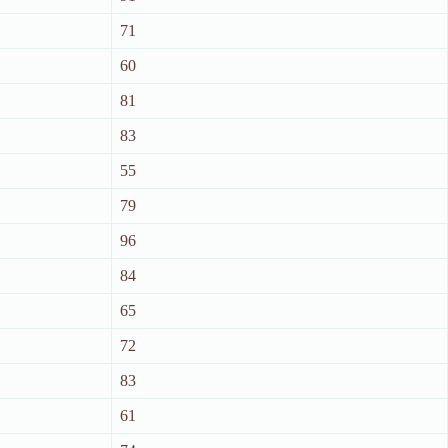
71
60
81
83
55
79
96
84
65
72
83
61