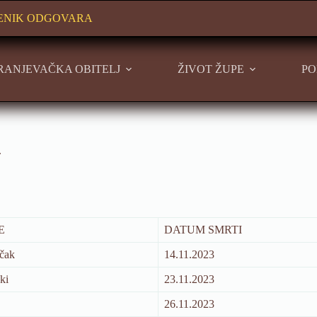
ENIK ODGOVARA
RANJEVAČKA OBITELJ
ŽIVOT ŽUPE
PO
.
E
DATUM SMRTI
čak
14.11.2023
ki
23.11.2023
26.11.2023